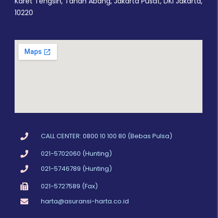
Karet Tengsin, Tanah Abang, Jakarta Pusat, DKI Jakarta,
10220
CALL CENTER: 0800 10 100 80 (Bebas Pulsa)
021-5702060 (Hunting)
021-5746789 (Hunting)
021-5727589 (Fax)
harta@asuransi-harta.co.id