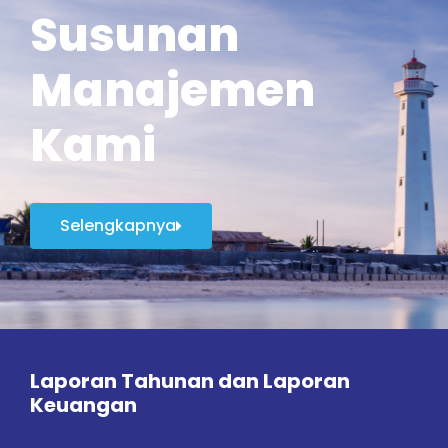
Susunan
Manajemen
Kami
Selengkapnya
Laporan Tahunan dan Laporan
Keuangan