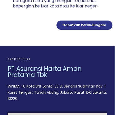
beragam risiko yang mungkin terjadi saat
bepergian ke luar kota atau ke luar negeri.
Dapatkan Perlindungan
KANTOR PUSAT
PT Asuransi Harta Aman
Pratama Tbk
WISMA 46 Kota BNI, Lantai 33 Jl. Jendral Sudirman Kav. 1
Karet Tengsin, Tanah Abang, Jakarta Pusat, DKI Jakarta,
10220